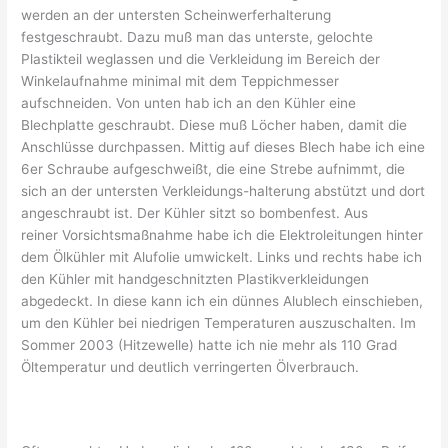
werden an der untersten Scheinwerferhalterung
festgeschraubt. Dazu muß man das unterste, gelochte
Plastikteil weglassen und die Verkleidung im Bereich der
Winkelaufnahme minimal mit dem Teppichmesser
aufschneiden. Von unten hab ich an den Kühler eine
Blechplatte geschraubt. Diese muß Löcher haben, damit die
Anschlüsse durchpassen. Mittig auf dieses Blech habe ich eine
6er Schraube aufgeschweißt, die eine Strebe aufnimmt, die
sich an der untersten Verkleidungs-halterung abstützt und dort
angeschraubt ist. Der Kühler sitzt so bombenfest. Aus
reiner Vorsichtsmaßnahme habe ich die Elektroleitungen hinter
dem Ölkühler mit Alufolie umwickelt. Links und rechts habe ich
den Kühler mit handgeschnitzten Plastikverkleidungen
abgedeckt. In diese kann ich ein dünnes Alublech einschieben,
um den Kühler bei niedrigen Temperaturen auszuschalten. Im
Sommer 2003 (Hitzewelle) hatte ich nie mehr als 110 Grad
Öltemperatur und deutlich verringerten Ölverbrauch.