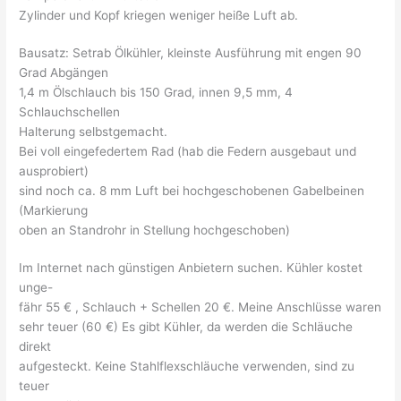
Zylinder und Kopf kriegen weniger heiße Luft ab.
Bausatz: Setrab Ölkühler, kleinste Ausführung mit engen 90
Grad Abgängen
1,4 m Ölschlauch bis 150 Grad, innen 9,5 mm, 4
Schlauchschellen
Halterung selbstgemacht.
Bei voll eingefedertem Rad (hab die Federn ausgebaut und
ausprobiert)
sind noch ca. 8 mm Luft bei hochgeschobenen Gabelbeinen
(Markierung
oben an Standrohr in Stellung hochgeschoben)
Im Internet nach günstigen Anbietern suchen. Kühler kostet
unge-
fähr 55 € , Schlauch + Schellen 20 €. Meine Anschlüsse waren
sehr teuer (60 €) Es gibt Kühler, da werden die Schläuche
direkt
aufgesteckt. Keine Stahlflexschläuche verwenden, sind zu
teuer