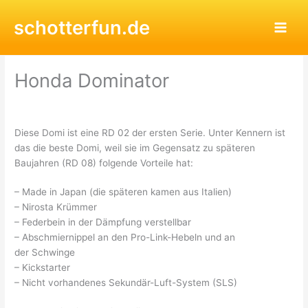
Zum
schotterfun.de
Inhalt
springen
Honda Dominator
Diese Domi ist eine RD 02 der ersten Serie. Unter Kennern ist
das die beste Domi, weil sie im Gegensatz zu späteren
Baujahren (RD 08) folgende Vorteile hat:
– Made in Japan (die späteren kamen aus Italien)
– Nirosta Krümmer
– Federbein in der Dämpfung verstellbar
– Abschmiernippel an den Pro-Link-Hebeln und an
der Schwinge
– Kickstarter
– Nicht vorhandenes Sekundär-Luft-System (SLS)