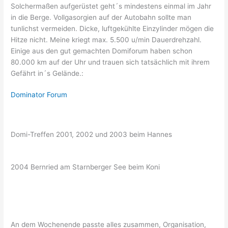
Solchermaßen aufgerüstet geht´s mindestens einmal im Jahr
in die Berge. Vollgasorgien auf der Autobahn sollte man
tunlichst vermeiden. Dicke, luftgekühlte Einzylinder mögen die
Hitze nicht. Meine kriegt max. 5.500 u/min Dauerdrehzahl.
Einige aus den gut gemachten Domiforum haben schon
80.000 km auf der Uhr und trauen sich tatsächlich mit ihrem
Gefährt in´s Gelände.:
Dominator Forum
Domi-Treffen 2001, 2002 und 2003 beim Hannes
2004 Bernried am Starnberger See beim Koni
An dem Wochenende passte alles zusammen, Organisation,