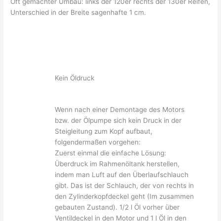
Oft gemachter Umbau: links der 120er rechts der 130er Reifen,
Unterschied in der Breite sagenhafte 1 cm.
Kein Öldruck
Wenn nach einer Demontage des Motors
bzw. der Ölpumpe sich kein Druck in der
Steigleitung zum Kopf aufbaut,
folgendermaßen vorgehen:
Zuerst einmal die einfache Lösung:
Überdruck im Rahmenöltank herstellen,
indem man Luft auf den Überlaufschlauch
gibt. Das ist der Schlauch, der von rechts in
den Zylinderkopfdeckel geht (Im zusammen
gebauten Zustand). 1/2 l Öl vorher über
Ventildeckel in den Motor und 1 l Öl in den