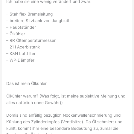
Ich habe sie eine wenig verändert und zwar:
– Stahlflex Bremsleitung
– breitere Sitzbank von Jungbluth
– Hauptständer
– Ölkühler
– RR Öltemperaturmesser
– 21 l Acerbistank
– K&N Luftfilter
– WP-Dämpfer
Das ist mein Ölkühler
Ölkühler warum? (Was folgt, ist meine subjektive Meinung und
alles natürlich ohne Gewähr))
Domis sind anfällig bezüglich Nockenwellenschmierung und
Kühlung des Zylinderkopfes (Ventilsitze). Da Öl schmiert und
kühlt, kommt ihm eine besondere Bedeutung zu, zumal die