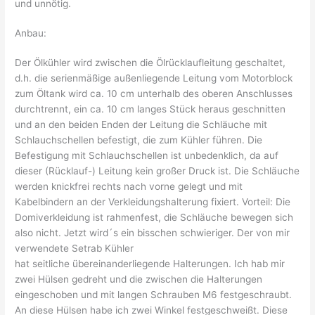
und unnötig.
Anbau:
Der Ölkühler wird zwischen die Ölrücklaufleitung geschaltet,
d.h. die serienmäßige außenliegende Leitung vom Motorblock
zum Öltank wird ca. 10 cm unterhalb des oberen Anschlusses
durchtrennt, ein ca. 10 cm langes Stück heraus geschnitten
und an den beiden Enden der Leitung die Schläuche mit
Schlauchschellen befestigt, die zum Kühler führen. Die
Befestigung mit Schlauchschellen ist unbedenklich, da auf
dieser (Rücklauf-) Leitung kein großer Druck ist. Die Schläuche
werden knickfrei rechts nach vorne gelegt und mit
Kabelbindern an der Verkleidungshalterung fixiert. Vorteil: Die
Domiverkleidung ist rahmenfest, die Schläuche bewegen sich
also nicht. Jetzt wird´s ein bisschen schwieriger. Der von mir
verwendete Setrab Kühler
hat seitliche übereinanderliegende Halterungen. Ich hab mir
zwei Hülsen gedreht und die zwischen die Halterungen
eingeschoben und mit langen Schrauben M6 festgeschraubt.
An diese Hülsen habe ich zwei Winkel festgeschweißt. Diese