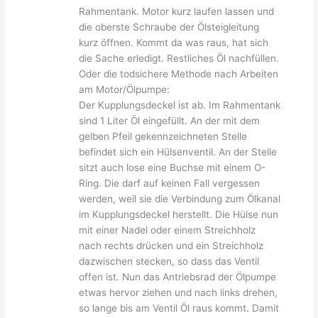
Rahmentank. Motor kurz laufen lassen und
die oberste Schraube der Ölsteigleitung
kurz öffnen. Kommt da was raus, hat sich
die Sache erledigt. Restliches Öl nachfüllen.
Oder die todsichere Methode nach Arbeiten
am Motor/Ölpumpe:
Der Kupplungsdeckel ist ab. Im Rahmentank
sind 1 Liter Öl eingefüllt. An der mit dem
gelben Pfeil gekennzeichneten Stelle
befindet sich ein Hülsenventil. An der Stelle
sitzt auch lose eine Buchse mit einem O-
Ring. Die darf auf keinen Fall vergessen
werden, weil sie die Verbindung zum Ölkanal
im Kupplungsdeckel herstellt. Die Hülse nun
mit einer Nadel oder einem Streichholz
nach rechts drücken und ein Streichholz
dazwischen stecken, so dass das Ventil
offen ist. Nun das Antriebsrad der Ölpumpe
etwas hervor ziehen und nach links drehen,
so lange bis am Ventil Öl raus kommt. Damit