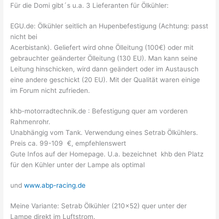
Für die Domi gibt´s u.a. 3 Lieferanten für Ölkühler:
EGU.de: Ölkühler seitlich an Hupenbefestigung (Achtung: passt
nicht bei
Acerbistank). Geliefert wird ohne Ölleitung (100€) oder mit
gebrauchter geänderter Ölleitung (130 EU). Man kann seine
Leitung hinschicken, wird dann geändert oder im Austausch
eine andere geschickt (20 EU). Mit der Qualität waren einige
im Forum nicht zufrieden.
khb-motorradtechnik.de : Befestigung quer am vorderen
Rahmenrohr.
Unabhängig vom Tank. Verwendung eines Setrab Ölkühlers.
Preis ca. 99-109 €, empfehlenswert
Gute Infos auf der Homepage. U.a. bezeichnet khb den Platz
für den Kühler unter der Lampe als optimal
und
www.abp-racing.de
Meine Variante: Setrab Ölkühler (210×52) quer unter der
Lampe direkt im Luftstrom.