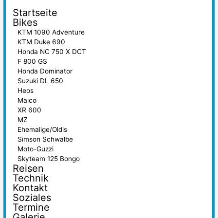
Startseite
Bikes
KTM 1090 Adventure
KTM Duke 690
Honda NC 750 X DCT
F 800 GS
Honda Dominator
Suzuki DL 650
Heos
Maico
XR 600
MZ
Ehemalige/Oldis
Simson Schwalbe
Moto-Guzzi
Skyteam 125 Bongo
Reisen
Technik
Kontakt
Soziales
Termine
Galerie