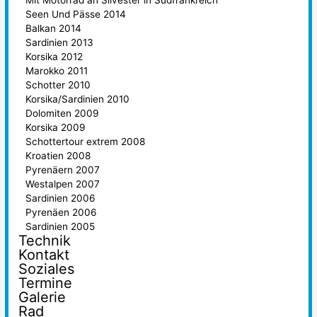
Mit Motorrad an Silvester in Südfrankreich
Seen Und Pässe 2014
Balkan 2014
Sardinien 2013
Korsika 2012
Marokko 2011
Schotter 2010
Korsika/Sardinien 2010
Dolomiten 2009
Korsika 2009
Schottertour extrem 2008
Kroatien 2008
Pyrenäern 2007
Westalpen 2007
Sardinien 2006
Pyrenäen 2006
Sardinien 2005
Technik
Kontakt
Soziales
Termine
Galerie
Rad