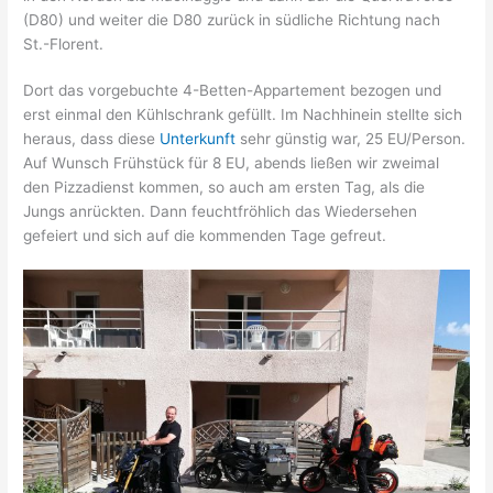
(D80) und weiter die D80 zurück in südliche Richtung nach
St.-Florent.
Dort das vorgebuchte 4-Betten-Appartement bezogen und
erst einmal den Kühlschrank gefüllt. Im Nachhinein stellte sich
heraus, dass diese
Unterkunft
sehr günstig war, 25 EU/Person.
Auf Wunsch Frühstück für 8 EU, abends ließen wir zweimal
den Pizzadienst kommen, so auch am ersten Tag, als die
Jungs anrückten. Dann feuchtfröhlich das Wiedersehen
gefeiert und sich auf die kommenden Tage gefreut.