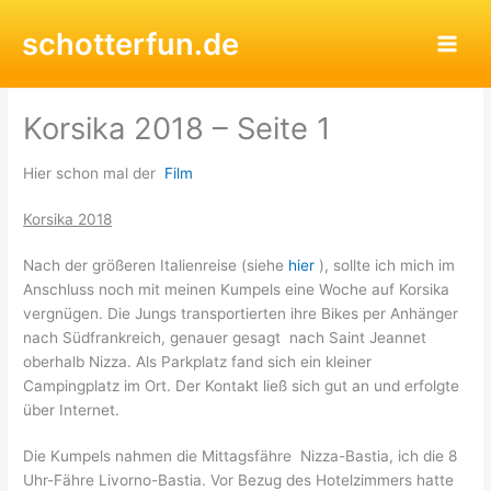
Zum
schotterfun.de
Inhalt
springen
Korsika 2018 – Seite 1
Hier schon mal der
Film
Korsika 2018
Nach der größeren Italienreise (siehe
hier
), sollte ich mich im
Anschluss noch mit meinen Kumpels eine Woche auf Korsika
vergnügen. Die Jungs transportierten ihre Bikes per Anhänger
nach Südfrankreich, genauer gesagt nach Saint Jeannet
oberhalb Nizza. Als Parkplatz fand sich ein kleiner
Campingplatz im Ort. Der Kontakt ließ sich gut an und erfolgte
über Internet.
Die Kumpels nahmen die Mittagsfähre Nizza-Bastia, ich die 8
Uhr-Fähre Livorno-Bastia. Vor Bezug des Hotelzimmers hatte