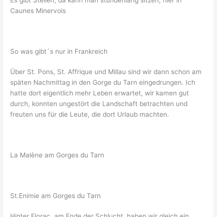
Caunes Minervois
So was gibt´s nur in Frankreich
Über St. Pons, St. Affrique und Millau sind wir dann schon am
späten Nachmittag in den Gorge du Tarn eingedrungen. Ich
hatte dort eigentlich mehr Leben erwartet, wir kamen gut
durch, konnten ungestört die Landschaft betrachten und
freuten uns für die Leute, die dort Urlaub machten.
La Malène am Gorges du Tarn
St.Enimie am Gorges du Tarn
Hinter Florac, am Ende der Schlucht, haben wir gleich ein