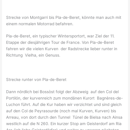
Strecke von Montgarri bis Pla-de-Beret, könnte man auch mit
einem normalen Motorrad befahren.
Pla-de-Beret, ein typischer Wintersportort, war Ziel der 11.
Etappe der diesjährigen Tour de France. Von Pla-de-Beret
fahren wir die vielen Kurven der Radstrecke lieber runter in
Richtung Vielha, ein Genuss.
Strecke runter von Pla-de-Beret
Dann nördlich bei Bossòst folgt der Abzweig auf den Col del
Portilón, der kurvenreich zum mondänen Kurort Bagnères-de-
Luchon führt. Auf die Kur haben wir verzichtet und sind gleich
auf den Col de Peyrasourde (noch mal Kurven, Kurven) bis
Arreau, von dort durch den Tunnel Túnel de Bielsa nach Ainsa
westlich auf die N 260. Ein kurzer Stop am Geisterdorf am Ria
Ara (ich liebe Geisterdörfer) und weiter zu unseren nächsten