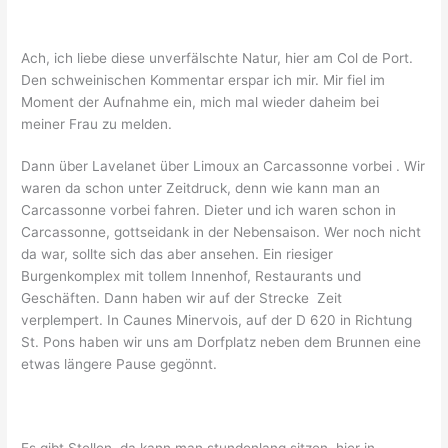
Ach, ich liebe diese unverfälschte Natur, hier am Col de Port.
Den schweinischen Kommentar erspar ich mir. Mir fiel im
Moment der Aufnahme ein, mich mal wieder daheim bei
meiner Frau zu melden.
Dann über Lavelanet über Limoux an Carcassonne vorbei . Wir
waren da schon unter Zeitdruck, denn wie kann man an
Carcassonne vorbei fahren. Dieter und ich waren schon in
Carcassonne, gottseidank in der Nebensaison. Wer noch nicht
da war, sollte sich das aber ansehen. Ein riesiger
Burgenkomplex mit tollem Innenhof, Restaurants und
Geschäften. Dann haben wir auf der Strecke Zeit
verplempert. In Caunes Minervois, auf der D 620 in Richtung
St. Pons haben wir uns am Dorfplatz neben dem Brunnen eine
etwas längere Pause gegönnt.
Es gibt Stellen, da kann man stundenlang sitzen, hier in