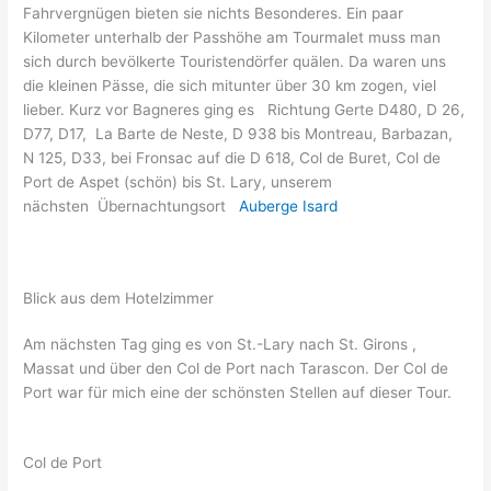
Fahrvergnügen bieten sie nichts Besonderes. Ein paar
Kilometer unterhalb der Passhöhe am Tourmalet muss man
sich durch bevölkerte Touristendörfer quälen. Da waren uns
die kleinen Pässe, die sich mitunter über 30 km zogen, viel
lieber. Kurz vor Bagneres ging es Richtung Gerte D480, D 26,
D77, D17, La Barte de Neste, D 938 bis Montreau, Barbazan,
N 125, D33, bei Fronsac auf die D 618, Col de Buret, Col de
Port de Aspet (schön) bis St. Lary, unserem
nächsten Übernachtungsort
Auberge Isard
Blick aus dem Hotelzimmer
Am nächsten Tag ging es von St.-Lary nach St. Girons ,
Massat und über den Col de Port nach Tarascon. Der Col de
Port war für mich eine der schönsten Stellen auf dieser Tour.
Col de Port