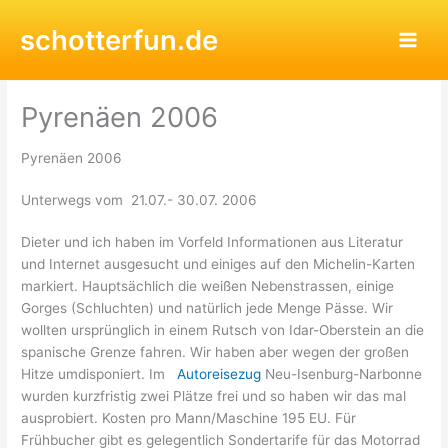
Zum
schotterfun.de
Inhalt
springen
Pyrenäen 2006
Pyrenäen 2006
Unterwegs vom 21.07.- 30.07. 2006
Dieter und ich haben im Vorfeld Informationen aus Literatur
und Internet ausgesucht und einiges auf den Michelin-Karten
markiert. Hauptsächlich die weißen Nebenstrassen, einige
Gorges (Schluchten) und natürlich jede Menge Pässe. Wir
wollten ursprünglich in einem Rutsch von Idar-Oberstein an die
spanische Grenze fahren. Wir haben aber wegen der großen
Hitze umdisponiert. Im
Autoreisezug
Neu-Isenburg-Narbonne
wurden kurzfristig zwei Plätze frei und so haben wir das mal
ausprobiert. Kosten pro Mann/Maschine 195 EU. Für
Frühbucher gibt es gelegentlich Sondertarife für das Motorrad