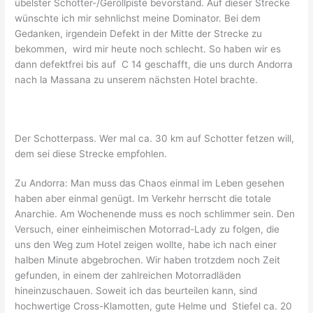
übelster Schotter-/Geröllpiste bevorstand. Auf dieser Strecke
wünschte ich mir sehnlichst meine Dominator. Bei dem
Gedanken, irgendein Defekt in der Mitte der Strecke zu
bekommen, wird mir heute noch schlecht. So haben wir es
dann defektfrei bis auf C 14 geschafft, die uns durch Andorra
nach la Massana zu unserem nächsten Hotel brachte.
Der Schotterpass. Wer mal ca. 30 km auf Schotter fetzen will,
dem sei diese Strecke empfohlen.
Zu Andorra: Man muss das Chaos einmal im Leben gesehen
haben aber einmal genügt. Im Verkehr herrscht die totale
Anarchie. Am Wochenende muss es noch schlimmer sein. Den
Versuch, einer einheimischen Motorrad-Lady zu folgen, die
uns den Weg zum Hotel zeigen wollte, habe ich nach einer
halben Minute abgebrochen. Wir haben trotzdem noch Zeit
gefunden, in einem der zahlreichen Motorradläden
hineinzuschauen. Soweit ich das beurteilen kann, sind
hochwertige Cross-Klamotten, gute Helme und Stiefel ca. 20