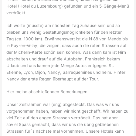
Hotel (Hotel du Luxembourg) gefunden und ein 5-Gänge-Menü
verdrückt.
Ich wollte (musste) am nächsten Tag zuhause sein und so
blieben uns wenig Gestaltungsmöglichkeiten für den letzten
Tag (ca. 1000 km). Erwähnenswert ist die N 88 von Mende bis
le Puy-en-Velay, die zeigen, dass auch die roten Strassen auf
der Michelin-Karte schön sein können. Was dann kam ist Hirn
abschalten und drauf auf die Autobahn. Frankreich bekam
Urlaub und uns kamen jede Menge Autos entgegen. St.
Etienne, Lyon, Dijon, Nancy, Sarrequemines und heim. Hinter
Nancy der erste Regen überhaupt auf der Tour.
Hier meine abschließenden Bemerkungen:
Unser Zeitrahmen war (eng) abgesteckt. Das was wir uns
vorgenommen haben, haben wir nicht geschafft. Wir haben zu
viel Zeit auf den engen Strassen vertrödelt. Das hat aber
soviel Spass gemacht, dass wir uns die übrig gebliebenen
Strassen für´s nächste mal vornehmen. Unsere Hotels kann