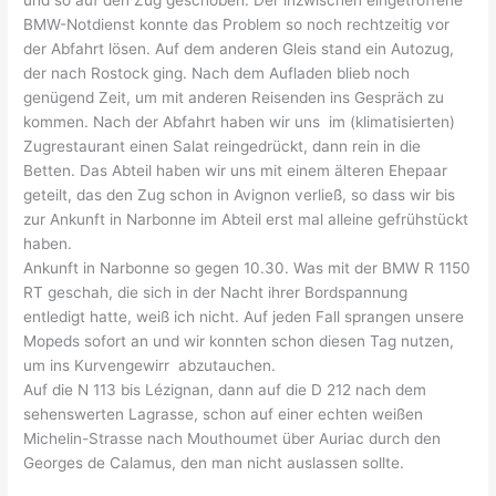
BMW-Notdienst konnte das Problem so noch rechtzeitig vor
der Abfahrt lösen. Auf dem anderen Gleis stand ein Autozug,
der nach Rostock ging. Nach dem Aufladen blieb noch
genügend Zeit, um mit anderen Reisenden ins Gespräch zu
kommen. Nach der Abfahrt haben wir uns im (klimatisierten)
Zugrestaurant einen Salat reingedrückt, dann rein in die
Betten. Das Abteil haben wir uns mit einem älteren Ehepaar
geteilt, das den Zug schon in Avignon verließ, so dass wir bis
zur Ankunft in Narbonne im Abteil erst mal alleine gefrühstückt
haben.
Ankunft in Narbonne so gegen 10.30. Was mit der BMW R 1150
RT geschah, die sich in der Nacht ihrer Bordspannung
entledigt hatte, weiß ich nicht. Auf jeden Fall sprangen unsere
Mopeds sofort an und wir konnten schon diesen Tag nutzen,
um ins Kurvengewirr abzutauchen.
Auf die N 113 bis Lézignan, dann auf die D 212 nach dem
sehenswerten Lagrasse, schon auf einer echten weißen
Michelin-Strasse nach Mouthoumet über Auriac durch den
Georges de Calamus, den man nicht auslassen sollte.