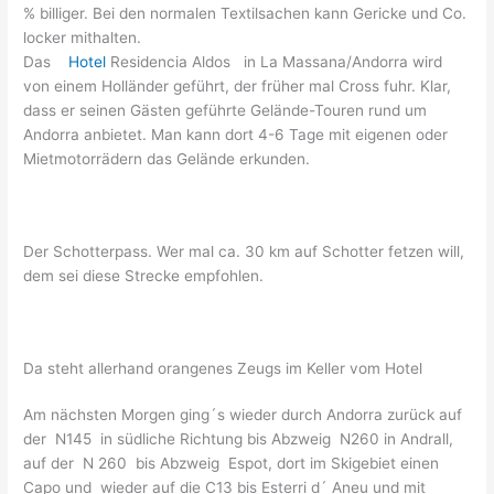
% billiger. Bei den normalen Textilsachen kann Gericke und Co.
locker mithalten.
Das
Hotel
Residencia Aldos in La Massana/Andorra wird
von einem Holländer geführt, der früher mal Cross fuhr. Klar,
dass er seinen Gästen geführte Gelände-Touren rund um
Andorra anbietet. Man kann dort 4-6 Tage mit eigenen oder
Mietmotorrädern das Gelände erkunden.
Der Schotterpass. Wer mal ca. 30 km auf Schotter fetzen will,
dem sei diese Strecke empfohlen.
Da steht allerhand orangenes Zeugs im Keller vom Hotel
Am nächsten Morgen ging´s wieder durch Andorra zurück auf
der N145 in südliche Richtung bis Abzweig N260 in Andrall,
auf der N 260 bis Abzweig Espot, dort im Skigebiet einen
Capo und wieder auf die C13 bis Esterri d´ Aneu und mit