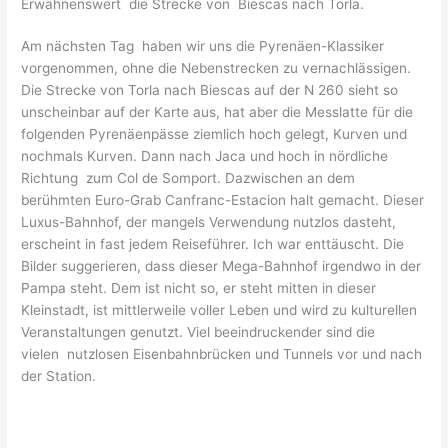
Erwähnenswert die Strecke von Biescas nach Torla.
Am nächsten Tag haben wir uns die Pyrenäen-Klassiker
vorgenommen, ohne die Nebenstrecken zu vernachlässigen.
Die Strecke von Torla nach Biescas auf der N 260 sieht so
unscheinbar auf der Karte aus, hat aber die Messlatte für die
folgenden Pyrenäenpässe ziemlich hoch gelegt, Kurven und
nochmals Kurven. Dann nach Jaca und hoch in nördliche
Richtung zum Col de Somport. Dazwischen an dem
berühmten Euro-Grab Canfranc-Estacion halt gemacht. Dieser
Luxus-Bahnhof, der mangels Verwendung nutzlos dasteht,
erscheint in fast jedem Reiseführer. Ich war enttäuscht. Die
Bilder suggerieren, dass dieser Mega-Bahnhof irgendwo in der
Pampa steht. Dem ist nicht so, er steht mitten in dieser
Kleinstadt, ist mittlerweile voller Leben und wird zu kulturellen
Veranstaltungen genutzt. Viel beeindruckender sind die
vielen nutzlosen Eisenbahnbrücken und Tunnels vor und nach
der Station.