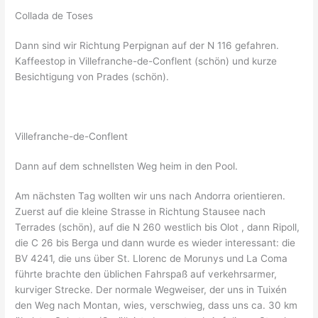
Collada de Toses
Dann sind wir Richtung Perpignan auf der N 116 gefahren.
Kaffeestop in Villefranche-de-Conflent (schön) und kurze
Besichtigung von Prades (schön).
Villefranche-de-Conflent
Dann auf dem schnellsten Weg heim in den Pool.
Am nächsten Tag wollten wir uns nach Andorra orientieren.
Zuerst auf die kleine Strasse in Richtung Stausee nach
Terrades (schön), auf die N 260 westlich bis Olot , dann Ripoll,
die C 26 bis Berga und dann wurde es wieder interessant: die
BV 4241, die uns über St. Llorenc de Morunys und La Coma
führte brachte den üblichen Fahrspaß auf verkehrsarmer,
kurviger Strecke. Der normale Wegweiser, der uns in Tuixén
den Weg nach Montan, wies, verschwieg, dass uns ca. 30 km