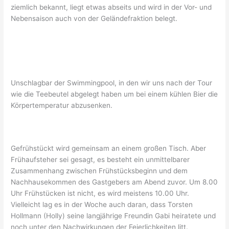
ziemlich bekannt, liegt etwas abseits und wird in der Vor- und
Nebensaison auch von der Geländefraktion belegt.
Unschlagbar der Swimmingpool, in den wir uns nach der Tour
wie die Teebeutel abgelegt haben um bei einem kühlen Bier die
Körpertemperatur abzusenken.
Gefrühstückt wird gemeinsam an einem großen Tisch. Aber
Frühaufsteher sei gesagt, es besteht ein unmittelbarer
Zusammenhang zwischen Frühstücksbeginn und dem
Nachhausekommen des Gastgebers am Abend zuvor. Um 8.00
Uhr Frühstücken ist nicht, es wird meistens 10.00 Uhr.
Vielleicht lag es in der Woche auch daran, dass Torsten
Hollmann (Holly) seine langjährige Freundin Gabi heiratete und
noch unter den Nachwirkungen der Feierlichkeiten litt.