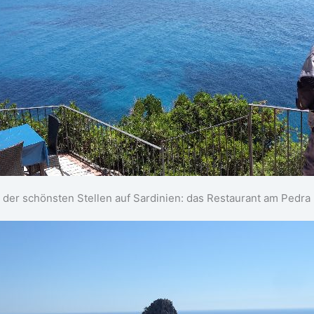
 der schönsten Stellen auf Sardinien: das Restaurant am Pedra