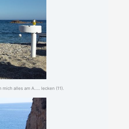
 mich alles am A….. lecken (11).