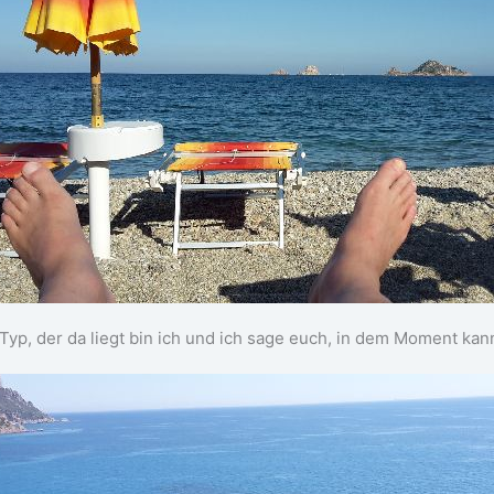
Typ, der da liegt bin ich und ich sage euch, in dem Moment kann