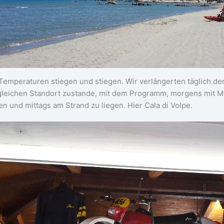
Temperaturen stiegen und stiegen. Wir verlängerten täglich d
leichen Standort zustande, mit dem Programm, morgens mit M
en und mittags am Strand zu liegen. Hier Cala di Volpe.