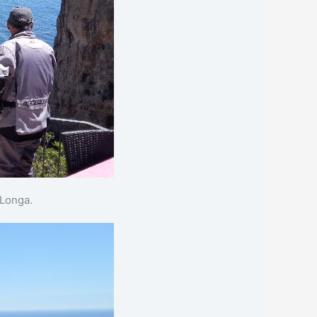
 Longa.