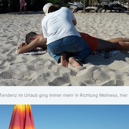
Tendenz im Urlaub ging immer mehr in Richtung Wellness, hier