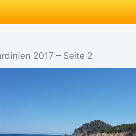
rdinien 2017 – Seite 2